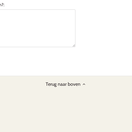
n?:
Terug naar boven